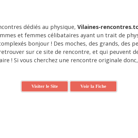
encontres dédiés au physique,
Vilaines-rencontres.t
hommes et femmes célibataires ayant un trait de ph
complexés bonjour ! Des moches, des grands, des pet
retrouver sur ce site de rencontre, et qui peuvent d
re ! Si vous cherchez une rencontre originale donc,
Visiter le Site
Voir la Fiche