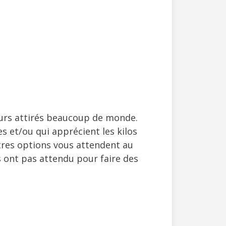
urs attirés beaucoup de monde.
 et/ou qui apprécient les kilos
utres options vous attendent au
s ont pas attendu pour faire des