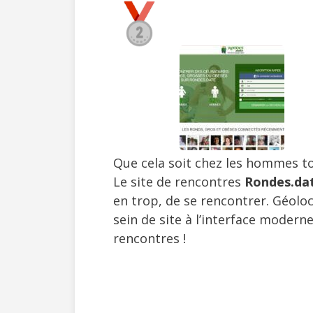
Que cela soit chez les hommes t
Le site de rencontres
Rondes.da
en trop, de se rencontrer. Géolo
sein de site à l’interface moder
rencontres !