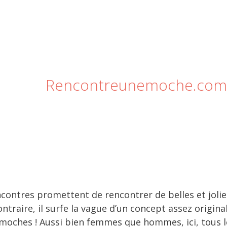
Rencontreunemoche.com
ncontres promettent de rencontrer de belles et jolie
ontraire, il surfe la vague d’un concept assez origina
oches ! Aussi bien femmes que hommes, ici, tous le