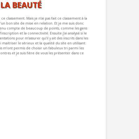
 LA BEAUTÉ
 ce classement. Mais je n’ai pas fait ce classement à la
un bon site de mise en relation. Et je me suis donc
j’ai tenu compte de beaucoup de points, comme les gens
nscription et la connectivité. Ensuite j’ai analysé si le
ntations pour m’assurer qu’il y ait des inscrits dans les
 maitriser le sérieux et la qualité du site en utilisant
nis m’ont permis de choisir un fabuleux tri parmi les
ontres et je suis fière de vous les présenter dans ce