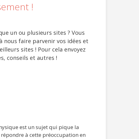
sement !
que un ou plusieurs sites ? Vous
 à nous faire parvenir vos idées et
lleurs sites ! Pour cela envoyez
, conseils et autres !
hysique est un sujet qui pique la
e répondre à cette préoccupation en