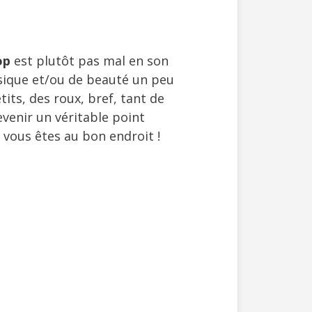
op
est plutôt pas mal en son
ysique et/ou de beauté un peu
its, des roux, bref, tant de
evenir un véritable point
 vous êtes au bon endroit !