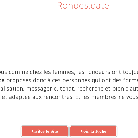
Rondes.date
ous comme chez les femmes, les rondeurs ont toujo
te
proposes donc à ces personnes qui ont des formes
calisation, messagerie, tchat, recherche et bien d’a
ne et adaptée aux rencontres. Et les membres ne vou
Visiter le Site
Voir la Fiche