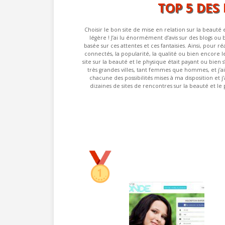
TOP 5 DES
Choisir le bon site de mise en relation sur la beauté e
légère ! J’ai lu énormément d’avis sur des blogs o
basée sur ces attentes et ces fantaisies. Ainsi, pour
connectés, la popularité, la qualité ou bien encore le s
site sur la beauté et le physique était payant ou bien s
très grandes villes, tant femmes que hommes, et j’ai en
chacune des possibilités mises à ma disposition et j
dizaines de sites de rencontres sur la beauté et le 