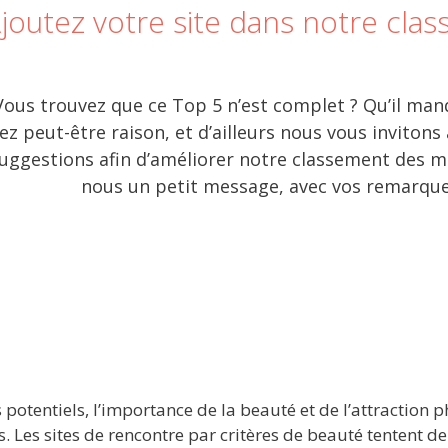
joutez votre site dans notre clas
Vous trouvez que ce Top 5 n’est complet ? Qu’il man
ez peut-être raison, et d’ailleurs nous vous invitons
uggestions afin d’améliorer notre classement des mei
nous un petit message, avec vos remarques
potentiels, l’importance de la beauté et de l’attraction p
 Les sites de rencontre par critères de beauté tentent d