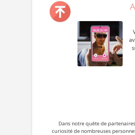
A
av
s
Dans notre quête de partenaires 
curiosité de nombreuses personnes.