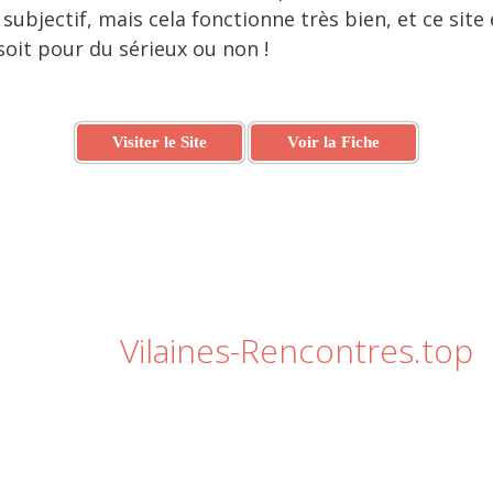
subjectif, mais cela fonctionne très bien, et ce site
soit pour du sérieux ou non !
Visiter le Site
Voir la Fiche
Vilaines-Rencontres.top