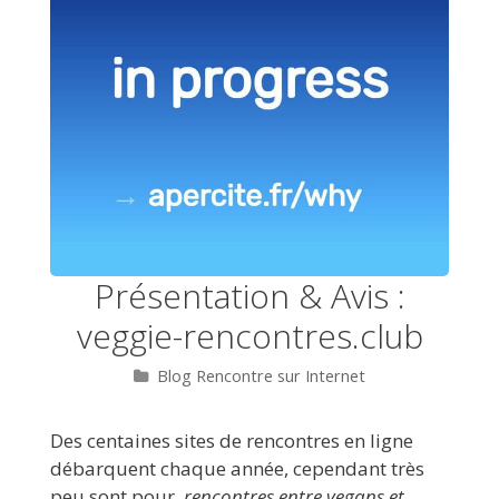
Présentation & Avis :
veggie-rencontres.club
Catégories
Blog Rencontre sur Internet
Des centaines sites de rencontres en ligne
débarquent chaque année, cependant très
peu sont pour
rencontres entre vegans et