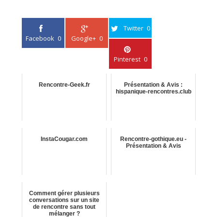
Twitter
0
Facebook
0
Google+
0
Pinterest
0
Rencontre-Geek.fr
Présentation & Avis :
hispanique-rencontres.club
InstaCougar.com
Rencontre-gothique.eu -
Présentation & Avis
Comment gérer plusieurs
conversations sur un site
de rencontre sans tout
mélanger ?