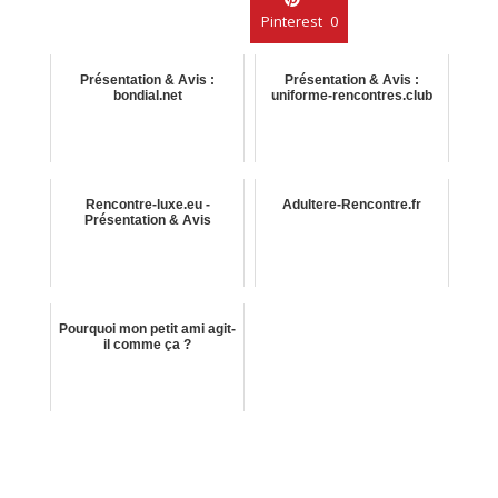
Pinterest
0
Présentation & Avis :
Présentation & Avis :
bondial.net
uniforme-rencontres.club
Rencontre-luxe.eu -
Adultere-Rencontre.fr
Présentation & Avis
Pourquoi mon petit ami agit-
il comme ça ?